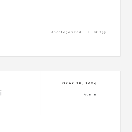
Uncategorized
735
i