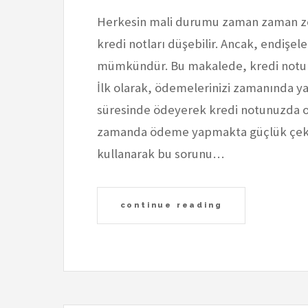
Herkesin mali durumu zaman zaman zor
kredi notları düşebilir. Ancak, endiş
mümkündür. Bu makalede, kredi notunu
İlk olarak, ödemelerinizi zamanında ya
süresinde ödeyerek kredi notunuzda olu
zamanda ödeme yapmakta güçlük çeki
kullanarak bu sorunu…
continue reading