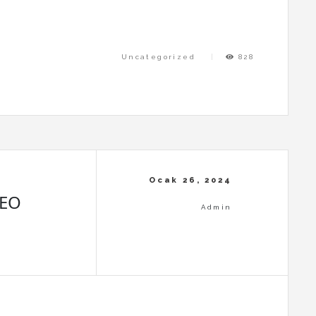
Uncategorized
828
SEO