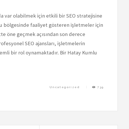
var olabilmek için etkili bir SEO stratejisine
lu bölgesinde faaliyet gösteren işletmeler için
tte öne geçmek açısından son derece
ofesyonel SEO ajansları, işletmelerin
mli bir rol oynamaktadır. Bir Hatay Kumlu
Uncategorized
739