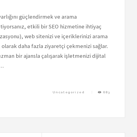
 varlığını güçlendirmek ve arama
tiyorsanız, etkili bir SEO hizmetine ihtiyaç
syonu), web sitenizi ve içeriklerinizi arama
olarak daha fazla ziyaretçi çekmenizi sağlar.
man bir ajansla çalışarak işletmenizi dijital
a…
Uncategorized
683