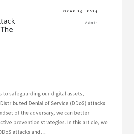
ttack
 The
 to safeguarding our digital assets,
istributed Denial of Service (DDoS) attacks
mindset of the adversary, we can better
ive prevention strategies. In this article, we
d DDoS attacks and…