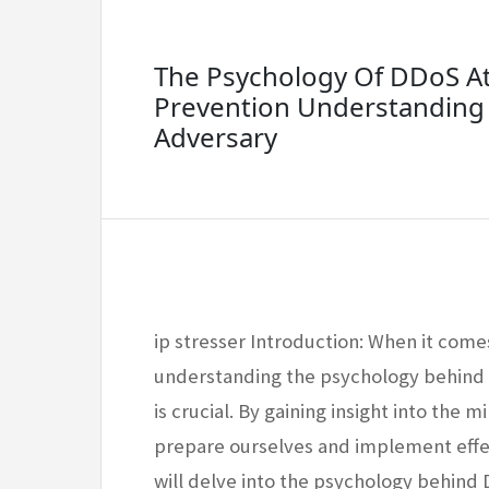
The Psychology Of DDoS A
Prevention Understanding
Adversary
ip stresser Introduction: When it comes
understanding the psychology behind D
is crucial. By gaining insight into the 
prepare ourselves and implement effect
will delve into the psychology behin