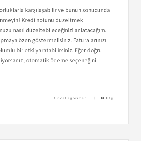
luklarla karşılaşabilir ve bunun sonucunda
elenmeyin! Kredi notunu düzeltmek
zu nasıl düzeltebileceğinizi anlatacağım.
pmaya özen göstermelisiniz. Faturalarınızı
mlu bir etki yaratabilirsiniz. Eğer doğru
yorsanız, otomatik ödeme seçeneğini
Uncategorized
825