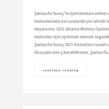
Şanlıurfa Suruç'ta işletmenizin online
motorlarında üst sıralarda yer almak is
duyarsınız. SEO (Arama Motoru Optimiza
motorları için optimize ederek organik 
Şanlıurfa Suruç SEO hizmetleri sunan uz
dünyada öne çıkarabilirsiniz. Şanlıurf
continue reading