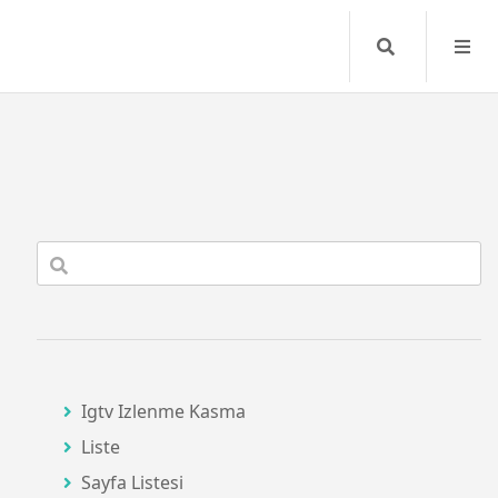
Search
Igtv Izlenme Kasma
Liste
Sayfa Listesi