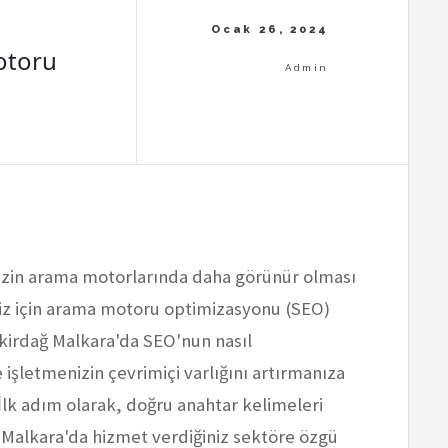
otoru
izin arama motorlarında daha görünür olması
iz için arama motoru optimizasyonu (SEO)
ekirdağ Malkara'da SEO'nun nasıl
 işletmenizin çevrimiçi varlığını artırmanıza
 İlk adım olarak, doğru anahtar kelimeleri
Malkara'da hizmet verdiğiniz sektöre özgü