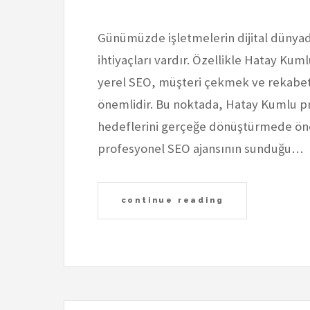
Günümüzde işletmelerin dijital dünyada 
ihtiyaçları vardır. Özellikle Hatay Kum
yerel SEO, müşteri çekmek ve rekabe
önemlidir. Bu noktada, Hatay Kumlu pr
hedeflerini gerçeğe dönüştürmede öne
profesyonel SEO ajansının sunduğu…
continue reading