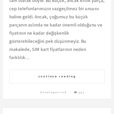
tam olarak böyle. Bu küçük, ancak kritik parça,
cep telefonlarımızın vazgeçilmez bir unsuru
haline geldi. Ancak, çoğumuz bu küçük
parçanın aslında ne kadar önemli olduğunu ve
fiyatının ne kadar değişkenlik
gösterebileceğini pek düşünmeyiz. Bu
makalede, SIM kart fiyatlarının neden
farklılık…
continue reading
Uncategorized
543