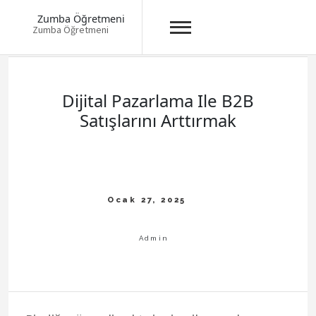
Zumba Öğretmeni
Zumba Öğretmeni
Skip
to
content
Dijital Pazarlama Ile B2B
Satışlarını Arttırmak