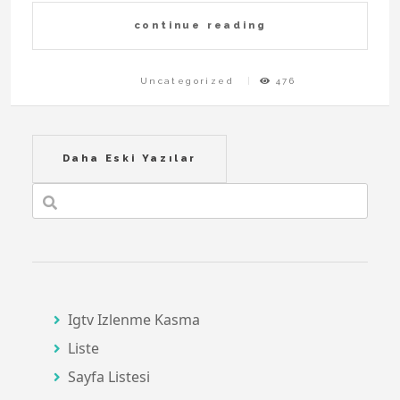
continue reading
Uncategorized
476
Yazı
Daha Eski Yazılar
gezinmesi
Igtv Izlenme Kasma
Liste
Sayfa Listesi