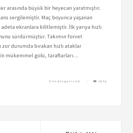
er arasında büyük bir heyecan yaratmıştır.
ans sergilemiştir. Maç boyunca yaşanan
 adeta ekranlara kilitlemiştir. İlk yarıya hızlı
ununu sürdürmüştür. Takımın forvet
 zor durumda bırakan hızlı ataklar
in'in mükemmel golü, taraftarları…
Uncategorized
1075