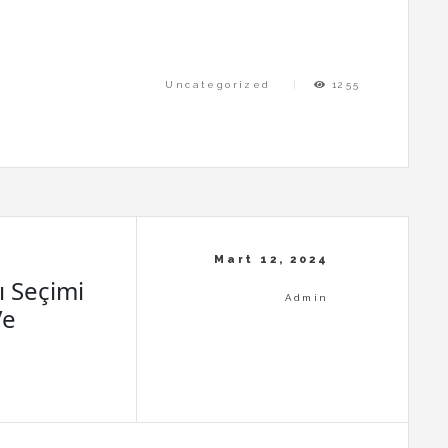
Uncategorized
1255
 Seçimi
Ve