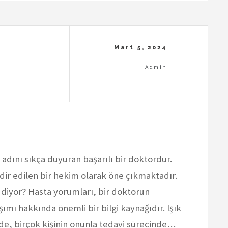
 adını sıkça duyuran başarılı bir doktordur.
kdir edilen bir hekim olarak öne çıkmaktadır.
 diyor? Hasta yorumları, bir doktorun
şımı hakkında önemli bir bilgi kaynağıdır. Işık
de, birçok kişinin onunla tedavi sürecinde…