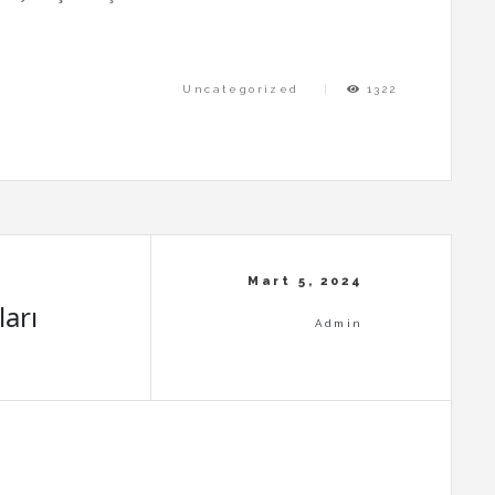
Uncategorized
1322
arı