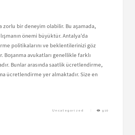
a zorlu bir deneyim olabilir. Bu aşamada,
alışmanın önemi büyüktür. Antalya'da
e politikalarını ve beklentilerinizi göz
Boşanma avukatları genellikle farklı
ır. Bunlar arasında saatlik ücretlendirme,
ına ücretlendirme yer almaktadır. Size en
Uncategorized
910