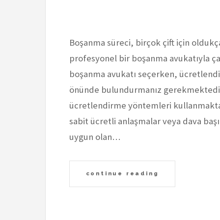
Boşanma süreci, birçok çift için oldukç
profesyonel bir boşanma avukatıyla ç
boşanma avukatı seçerken, ücretlendirm
önünde bulundurmanız gerekmektedir. 
ücretlendirme yöntemleri kullanmaktad
sabit ücretli anlaşmalar veya dava baş
uygun olan…
continue reading