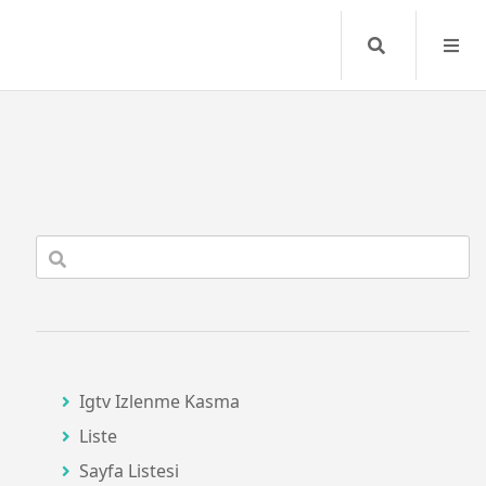
Search
Igtv Izlenme Kasma
Liste
Sayfa Listesi