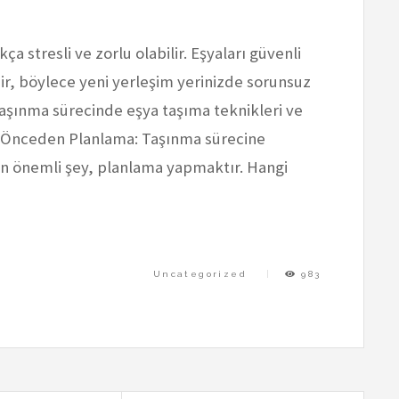
ça stresli ve zorlu olabilir. Eşyaları güvenli
ir, böylece yeni yerleşim yerinizde sorunsuz
 taşınma sürecinde eşya taşıma teknikleri ve
m. Önceden Planlama: Taşınma sürecine
 önemli şey, planlama yapmaktır. Hangi
Uncategorized
983