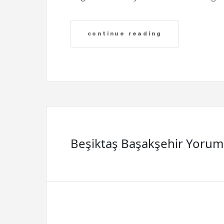
continue reading
Beşiktaş Başakşehir Yoruml