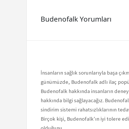
Budenofalk Yorumları
İnsanların sağlık sorunlarıyla başa çıkm
günümüzde, Budenofalk adlı ilaç pop
Budenofalk hakkında insanların deneyim
hakkında bilgi sağlayacağız. Budenofalk
sindirim sistemi rahatsızlıklarının tedav
Birçok kişi, Budenofalk'ın iyi tolere e
olduğunu…