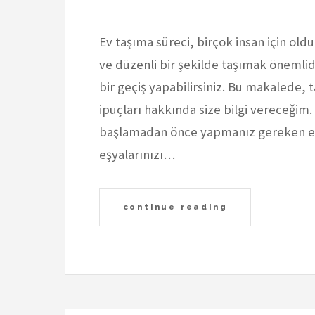
Ev taşıma süreci, birçok insan için olduk
ve düzenli bir şekilde taşımak önemlid
bir geçiş yapabilirsiniz. Bu makalede,
ipuçları hakkında size bilgi vereceği
başlamadan önce yapmanız gereken en
eşyalarınızı…
continue reading