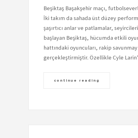
Beşiktaş Başakşehir maçı, futbolseverl
İki takım da sahada üst düzey perform
şaşırtıcı anlar ve patlamalar, seyircileri
başlayan Beşiktaş, hücumda etkili oy
hattındaki oyuncuları, rakip savunmayı
gerçekleştirmiştir. Özellikle Cyle Lar
continue reading