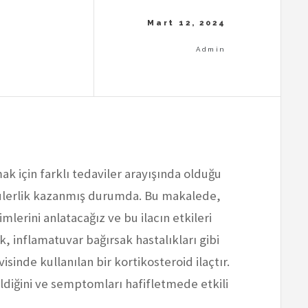
ak için farklı tedaviler arayışında olduğu
ülerlik kazanmış durumda. Bu makalede,
lerini anlatacağız ve bu ilacın etkileri
, inflamatuvar bağırsak hastalıkları gibi
isinde kullanılan bir kortikosteroid ilaçtır.
dildiğini ve semptomları hafifletmede etkili