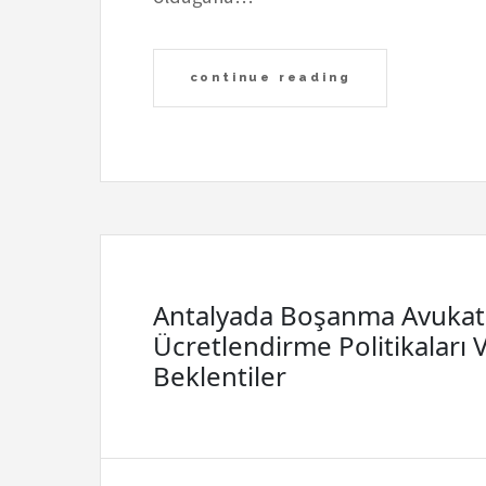
continue reading
Antalyada Boşanma Avukatı
Ücretlendirme Politikaları 
Beklentiler