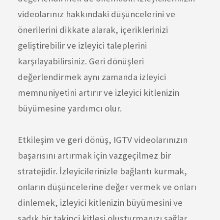
videolarınız hakkındaki düşüncelerini ve
önerilerini dikkate alarak, içeriklerinizi
geliştirebilir ve izleyici taleplerini
karşılayabilirsiniz. Geri dönüşleri
değerlendirmek aynı zamanda izleyici
memnuniyetini artırır ve izleyici kitlenizin
büyümesine yardımcı olur.
Etkileşim ve geri dönüş, IGTV videolarınızın
başarısını artırmak için vazgeçilmez bir
stratejidir. İzleyicilerinizle bağlantı kurmak,
onların düşüncelerine değer vermek ve onları
dinlemek, izleyici kitlenizin büyümesini ve
sadık bir takipçi kitlesi oluşturmanızı sağlar.