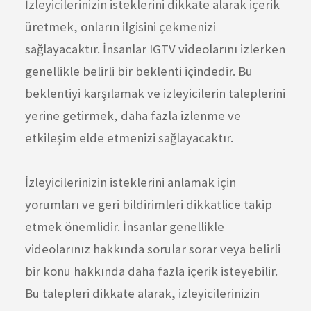
İzleyicilerinizin isteklerini dikkate alarak içerik
üretmek, onların ilgisini çekmenizi
sağlayacaktır. İnsanlar IGTV videolarını izlerken
genellikle belirli bir beklenti içindedir. Bu
beklentiyi karşılamak ve izleyicilerin taleplerini
yerine getirmek, daha fazla izlenme ve
etkileşim elde etmenizi sağlayacaktır.
İzleyicilerinizin isteklerini anlamak için
yorumları ve geri bildirimleri dikkatlice takip
etmek önemlidir. İnsanlar genellikle
videolarınız hakkında sorular sorar veya belirli
bir konu hakkında daha fazla içerik isteyebilir.
Bu talepleri dikkate alarak, izleyicilerinizin