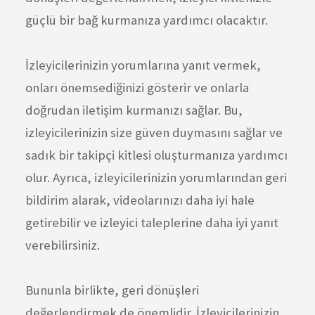
güçlü bir bağ kurmanıza yardımcı olacaktır.
İzleyicilerinizin yorumlarına yanıt vermek,
onları önemsediğinizi gösterir ve onlarla
doğrudan iletişim kurmanızı sağlar. Bu,
izleyicilerinizin size güven duymasını sağlar ve
sadık bir takipçi kitlesi oluşturmanıza yardımcı
olur. Ayrıca, izleyicilerinizin yorumlarından geri
bildirim alarak, videolarınızı daha iyi hale
getirebilir ve izleyici taleplerine daha iyi yanıt
verebilirsiniz.
Bununla birlikte, geri dönüşleri
değerlendirmek de önemlidir. İzleyicilerinizin