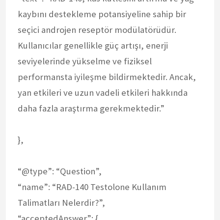
kaybını destekleme potansiyeline sahip bir
seçici androjen reseptör modülatörüdür.
Kullanıcılar genellikle güç artışı, enerji
seviyelerinde yükselme ve fiziksel
performansta iyileşme bildirmektedir. Ancak,
yan etkileri ve uzun vadeli etkileri hakkında
daha fazla araştırma gerekmektedir.”
},
“@type”: “Question”,
“name”: “RAD-140 Testolone Kullanım
Talimatları Nelerdir?”,
“acceptedAnswer”: {