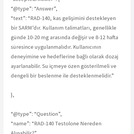
“@type”: “Answer”,
“text”: “RAD-140, kas gelişimini destekleyen
bir SARM’dır. Kullanım talimatları, genellikle
günde 10-20 mg arasında değişir ve 8-12 hafta
süresince uygulanmalıdır. Kullanıcının
deneyimine ve hedeflerine bağlı olarak dozaj
ayarlanabilir. Su içmeye özen gösterilmeli ve
dengeli bir beslenme ile desteklenmelidir.”
},
“@type”: “Question”,
“name”: “RAD-140 Testolone Nereden
Alınabilir?”,