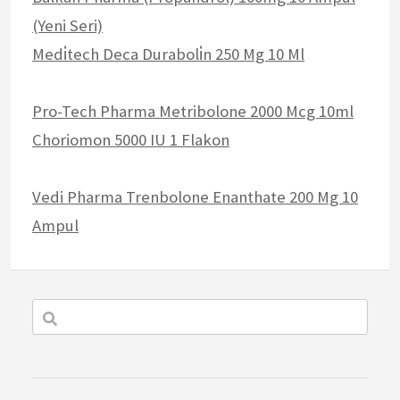
(Yeni Seri)
Medi̇tech Deca Duraboli̇n 250 Mg 10 Ml
Pro-Tech Pharma Metribolone 2000 Mcg 10ml
Choriomon 5000 IU 1 Flakon
Vedi Pharma Trenbolone Enanthate 200 Mg 10
Ampul