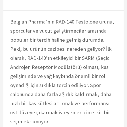
Belgian Pharma’nın RAD-140 Testolone ürünü,
sporcular ve vücut geliştirmeciler arasında
popüler bir tercih haline gelmiş durumda.
Peki, bu ürünün cazibesi nereden geliyor? İlk
olarak, RAD-140’ın etkileyici bir SARM (Seçici
Androjen Reseptör Modülatörü) olması, kas
gelişiminde ve yağ kaybında önemli bir rol
oynadığı için sıklıkla tercih ediliyor. Spor
salonunda daha fazla ağırlık kaldırmak, daha
hızlı bir kas kütlesi artırmak ve performansı
üst düzeye çıkarmak isteyenler için etkili bir
seçenek sunuyor.