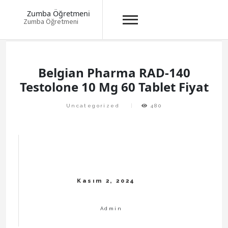
Zumba Öğretmeni
Zumba Öğretmeni
Skip
to
content
Belgian Pharma RAD-140
Testolone 10 Mg 60 Tablet Fiyat
Uncategorized
480