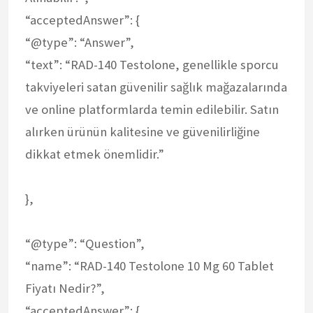
“acceptedAnswer”: {
“@type”: “Answer”,
“text”: “RAD-140 Testolone, genellikle sporcu
takviyeleri satan güvenilir sağlık mağazalarında
ve online platformlarda temin edilebilir. Satın
alırken ürünün kalitesine ve güvenilirliğine
dikkat etmek önemlidir.”
},
“@type”: “Question”,
“name”: “RAD-140 Testolone 10 Mg 60 Tablet
Fiyatı Nedir?”,
“acceptedAnswer”: {