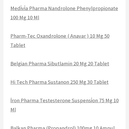
Medi̇vi̇a Pharma Nandrolone Phenylpropionate
100 Mg 10 Ml
Pharm-Tec Oxandrolone ( Anavar ) 10 Mg 50
Tablet
Belgian Pharma Sibutlamin 20 Mg 20 Tablet
Hi Tech Pharma Sustanon 250 Mg 30 Tablet
İron Pharma Testesterone Suspensi̇on 75 Mg 10
Ml
Balkan Pharma (Propandrol) 100mg 10 Ampul