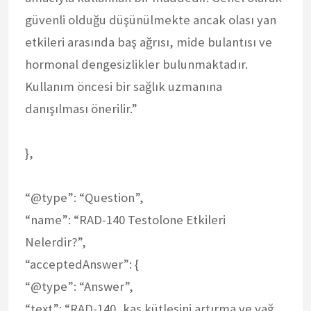
güvenli olduğu düşünülmekte ancak olası yan
etkileri arasında baş ağrısı, mide bulantısı ve
hormonal dengesizlikler bulunmaktadır.
Kullanım öncesi bir sağlık uzmanına
danışılması önerilir.”
},
“@type”: “Question”,
“name”: “RAD-140 Testolone Etkileri
Nelerdir?”,
“acceptedAnswer”: {
“@type”: “Answer”,
“text”: “RAD-140, kas kütlesini artırma ve yağ