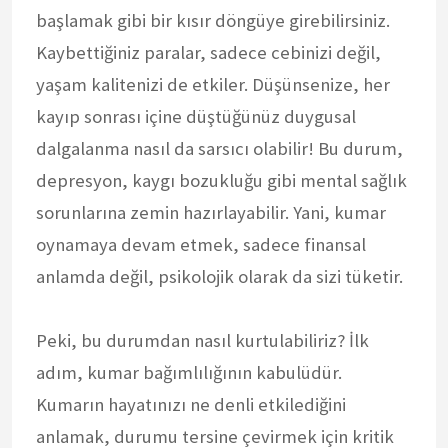
başlamak gibi bir kısır döngüye girebilirsiniz.
Kaybettiğiniz paralar, sadece cebinizi değil,
yaşam kalitenizi de etkiler. Düşünsenize, her
kayıp sonrası içine düştüğünüz duygusal
dalgalanma nasıl da sarsıcı olabilir! Bu durum,
depresyon, kaygı bozukluğu gibi mental sağlık
sorunlarına zemin hazırlayabilir. Yani, kumar
oynamaya devam etmek, sadece finansal
anlamda değil, psikolojik olarak da sizi tüketir.
Peki, bu durumdan nasıl kurtulabiliriz? İlk
adım, kumar bağımlılığının kabulüdür.
Kumarın hayatınızı ne denli etkilediğini
anlamak, durumu tersine çevirmek için kritik