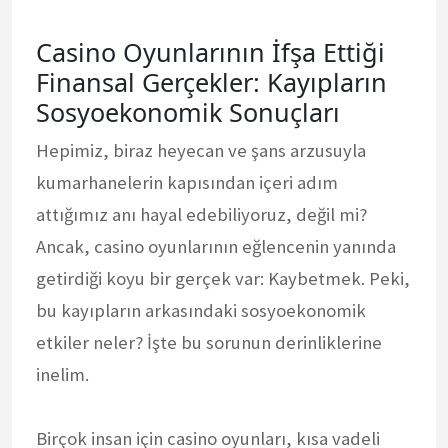
Casino Oyunlarının İfşa Ettiği
Finansal Gerçekler: Kayıpların
Sosyoekonomik Sonuçları
Hepimiz, biraz heyecan ve şans arzusuyla
kumarhanelerin kapısından içeri adım
attığımız anı hayal edebiliyoruz, değil mi?
Ancak, casino oyunlarının eğlencenin yanında
getirdiği koyu bir gerçek var: Kaybetmek. Peki,
bu kayıpların arkasındaki sosyoekonomik
etkiler neler? İşte bu sorunun derinliklerine
inelim.
Birçok insan için casino oyunları, kısa vadeli