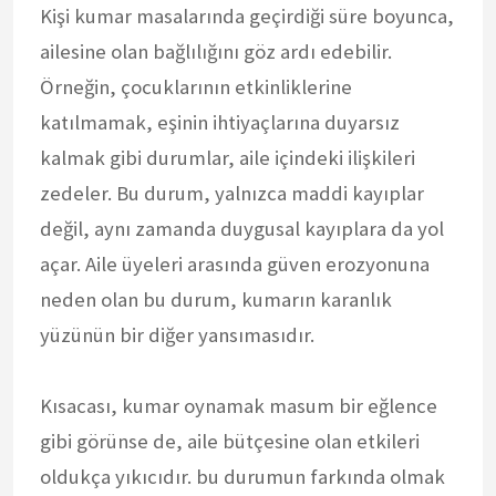
Kişi kumar masalarında geçirdiği süre boyunca,
ailesine olan bağlılığını göz ardı edebilir.
Örneğin, çocuklarının etkinliklerine
katılmamak, eşinin ihtiyaçlarına duyarsız
kalmak gibi durumlar, aile içindeki ilişkileri
zedeler. Bu durum, yalnızca maddi kayıplar
değil, aynı zamanda duygusal kayıplara da yol
açar. Aile üyeleri arasında güven erozyonuna
neden olan bu durum, kumarın karanlık
yüzünün bir diğer yansımasıdır.
Kısacası, kumar oynamak masum bir eğlence
gibi görünse de, aile bütçesine olan etkileri
oldukça yıkıcıdır. bu durumun farkında olmak