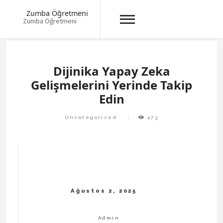
Zumba Öğretmeni
Zumba Öğretmeni
Skip
to
content
Dijinika Yapay Zeka
Gelişmelerini Yerinde Takip
Edin
Uncategorized
473