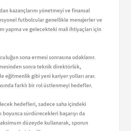
dan kazançlarını yönetmeyi ve finansal
fesyonel futbolcular genellikle menajerler ve
ım yapma ve gelecekteki mali ihtiyaçları için
lculuğun sona ermesi sonrasına odaklanır.
rmesinden sonra teknik direktörlük,
eğitmenlik gibi yeni kariyer yolları arar.
asında farklı bir rol üstlenmeyi hedefler.
lecek hedefleri, sadece saha içindeki
rı boyunca sürdürecekleri başarıyı da
i maksimum düzeyde kullanarak, sporun