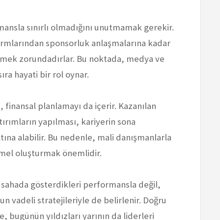
mansla sınırlı olmadığını unutmamak gerekir.
formlarından sponsorluk anlaşmalarına kadar
etmek zorundadırlar. Bu noktada, medya ve
ıra hayati bir rol oynar.
ı, finansal planlamayı da içerir. Kazanılan
tırımların yapılması, kariyerin sona
ına alabilir. Bu nedenle, mali danışmanlarla
emel oluşturmak önemlidir.
e sahada gösterdikleri performansla değil,
 vadeli stratejileriyle de belirlenir. Doğru
, bugünün yıldızları yarının da liderleri