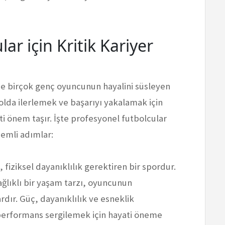
ar için Kritik Kariyer
e birçok genç oyuncunun hayalini süsleyen
yolda ilerlemek ve başarıyı yakalamak için
ati önem taşır. İşte profesyonel futbolcular
nemli adımlar:
, fiziksel dayanıklılık gerektiren bir spordur.
ğlıklı bir yaşam tarzı, oyuncunun
dır. Güç, dayanıklılık ve esneklik
performans sergilemek için hayati öneme