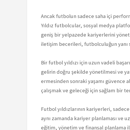
Ancak futbolun sadece saha içi perfor
Yıldız futbolcular, sosyal medya plat
geniş bir yelpazede kariyerlerini yön
iletişim becerileri, futbolculuğun yanı s
Bir futbol yıldızı için uzun vadeli başar
gelirin doğru şekilde yönetilmesi ve ya
ermesinden sonraki yaşamı güvence alt
çalışmak ve geleceği için sağlam bir t
Futbol yıldızlarının kariyerleri, sadec
aynı zamanda kariyer planlaması ve uzun
eğitim, yönetim ve finansal planlama ile