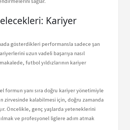
lendirmelerini sağlar.
elecekleri: Kariyer
ahada gösterdikleri performansla sadece şan
iyerlerini uzun vadeli başarıya nasıl
makalede, futbol yıldızlarının kariyer
sel formun yanı sıra doğru kariyer yönetimiyle
nin zirvesinde kalabilmesi için, doğru zamanda
ır. Öncelikle, genç yaşlarda yeteneklerini
tılmak ve profesyonel liglere adım atmak