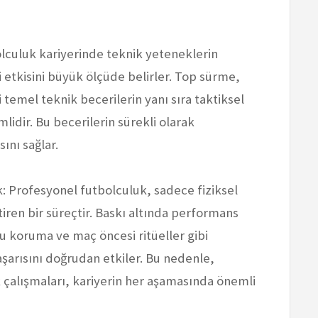
olculuk kariyerinde teknik yeteneklerin
 etkisini büyük ölçüde belirler. Top sürme,
emel teknik becerilerin yanı sıra taktiksel
idir. Bu becerilerin sürekli olarak
ını sağlar.
: Profesyonel futbolculuk, sadece fiziksel
ren bir süreçtir. Baskı altında performans
u koruma ve maç öncesi ritüeller gibi
aşarısını doğrudan etkiler. Bu nedenle,
 çalışmaları, kariyerin her aşamasında önemli