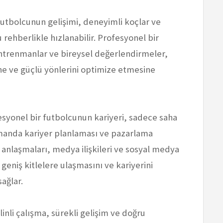
utbolcunun gelişimi, deneyimli koçlar ve
rehberlikle hızlanabilir. Profesyonel bir
ntrenmanlar ve bireysel değerlendirmeler,
ne ve güçlü yönlerini optimize etmesine
esyonel bir futbolcunun kariyeri, sadece saha
amanda kariyer planlaması ve pazarlama
k anlaşmaları, medya ilişkileri ve sosyal medya
geniş kitlelere ulaşmasını ve kariyerini
ağlar.
linli çalışma, sürekli gelişim ve doğru