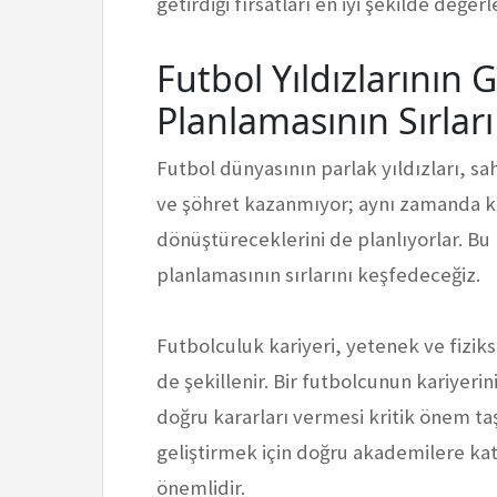
getirdiği fırsatları en iyi şekilde değer
Futbol Yıldızlarının G
Planlamasının Sırları
Futbol dünyasının parlak yıldızları, s
ve şöhret kazanmıyor; aynı zamanda kar
dönüştüreceklerini de planlıyorlar. Bu 
planlamasının sırlarını keşfedeceğiz.
Futbolculuk kariyeri, yetenek ve fizik
de şekillenir. Bir futbolcunun kariyeri
doğru kararları vermesi kritik önem taş
geliştirmek için doğru akademilere ka
önemlidir.