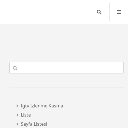
Search
Igtv Izlenme Kasma
Liste
Sayfa Listesi