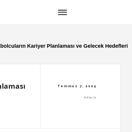
bolcuların Kariyer Planlaması ve Gelecek Hedefleri
anlaması