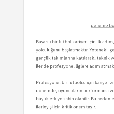
deneme bon
Başarılı bir futbol kariyeri için ilk adı
yolculuğunu başlatmaktır. Yetenekli g
gençlik takımlarına katılarak, teknik ve 
ileride profesyonel liglere adım atmak 
Profesyonel bir futbolcu için kariyer zir
dönemde, oyuncuların performansı ve 
büyük etkiye sahip olabilir. Bu nedenle
ilerleyişi için kritik önem taşır.