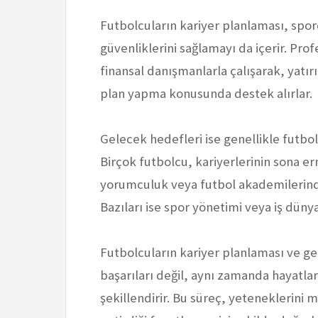
Futbolcuların kariyer planlaması, spor
güvenliklerini sağlamayı da içerir. Pro
finansal danışmanlarla çalışarak, yatır
plan yapma konusunda destek alırlar.
Gelecek hedefleri ise genellikle futbo
Birçok futbolcu, kariyerlerinin sona e
yorumculuk veya futbol akademilerinde 
Bazıları ise spor yönetimi veya iş düny
Futbolcuların kariyer planlaması ve ge
başarıları değil, aynı zamanda hayatla
şekillendirir. Bu süreç, yeteneklerin