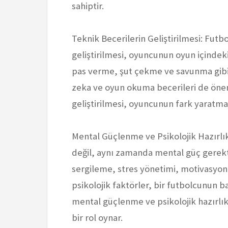
sahiptir.
Teknik Becerilerin Geliştirilmesi: Futb
geliştirilmesi, oyuncunun oyun içindeki
pas verme, şut çekme ve savunma gibi t
zeka ve oyun okuma becerileri de öneml
geliştirilmesi, oyuncunun fark yaratmas
Mental Güçlenme ve Psikolojik Hazırlık
değil, aynı zamanda mental güç gerekti
sergileme, stres yönetimi, motivasyon
psikolojik faktörler, bir futbolcunun b
mental güçlenme ve psikolojik hazırlık
bir rol oynar.