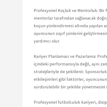
Profesyonel Koçluk ve Mentorluk: Bir f
mentorlar tarafından sağlanacak doğru 
koçun yönlendirmesi altında yapılan a
oyuncunun zayıf yönlerini geliştirmesi
yardımcı olur.
Kariyer Planlaması ve Pazarlama: Prof
içindeki performansıyla değil, aynı z
stratejileriyle de şekillenir. Sponsorlu
etkileşimleri gibi faktörler, oyuncunun 
sürdürülebilir bir şekilde yönetmesini s
Profesyonel futbolculuk kariyeri, disip