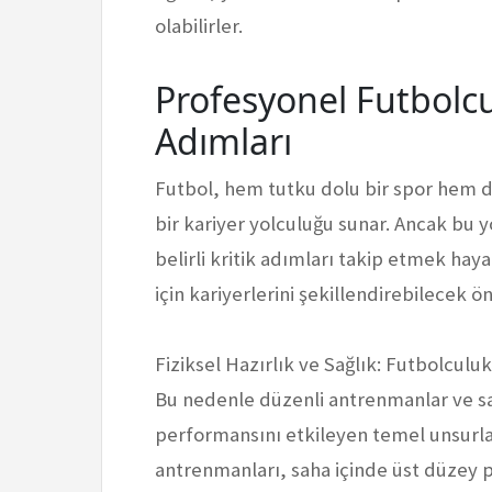
olabilirler.
Profesyonel Futbolcul
Adımları
Futbol, hem tutku dolu bir spor hem d
bir kariyer yolculuğu sunar. Ancak bu 
belirli kritik adımları takip etmek hay
için kariyerlerini şekillendirebilecek ö
Fiziksel Hazırlık ve Sağlık: Futbolculuk
Bu nedenle düzenli antrenmanlar ve sa
performansını etkileyen temel unsurlar
antrenmanları, saha içinde üst düzey 