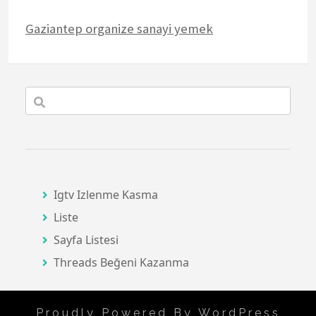
Gaziantep organize sanayi yemek
Igtv Izlenme Kasma
Liste
Sayfa Listesi
Threads Beğeni Kazanma
Proudly Powered By WordPress