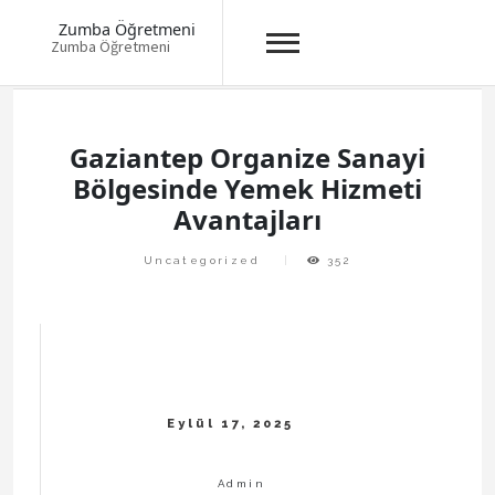
Zumba Öğretmeni
Zumba Öğretmeni
Skip
to
content
Gaziantep Organize Sanayi
Bölgesinde Yemek Hizmeti
Avantajları
Uncategorized
352