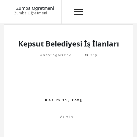
Zumba Öğretmeni
Zumba Öğretmeni
Skip
to
content
Kepsut Belediyesi İş İlanları
Uncategorized
725