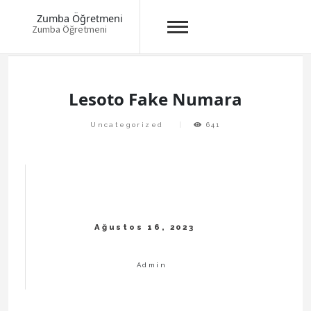
Zumba Öğretmeni
Zumba Öğretmeni
Skip
to
content
Lesoto Fake Numara
Uncategorized
641