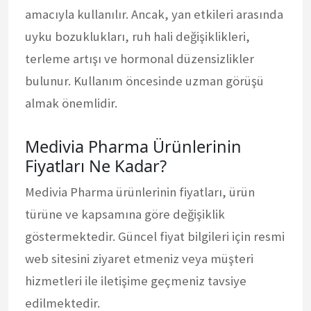
amacıyla kullanılır. Ancak, yan etkileri arasında
uyku bozuklukları, ruh hali değişiklikleri,
terleme artışı ve hormonal düzensizlikler
bulunur. Kullanım öncesinde uzman görüşü
almak önemlidir.
Medivia Pharma Ürünlerinin
Fiyatları Ne Kadar?
Medivia Pharma ürünlerinin fiyatları, ürün
türüne ve kapsamına göre değişiklik
göstermektedir. Güncel fiyat bilgileri için resmi
web sitesini ziyaret etmeniz veya müşteri
hizmetleri ile iletişime geçmeniz tavsiye
edilmektedir.