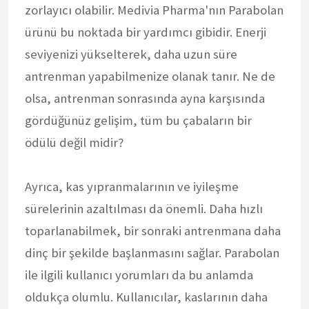
zorlayıcı olabilir. Medivia Pharma'nın Parabolan
ürünü bu noktada bir yardımcı gibidir. Enerji
seviyenizi yükselterek, daha uzun süre
antrenman yapabilmenize olanak tanır. Ne de
olsa, antrenman sonrasında ayna karşısında
gördüğünüz gelişim, tüm bu çabaların bir
ödülü değil midir?
Ayrıca, kas yıpranmalarının ve iyileşme
sürelerinin azaltılması da önemli. Daha hızlı
toparlanabilmek, bir sonraki antrenmana daha
dinç bir şekilde başlanmasını sağlar. Parabolan
ile ilgili kullanıcı yorumları da bu anlamda
oldukça olumlu. Kullanıcılar, kaslarının daha