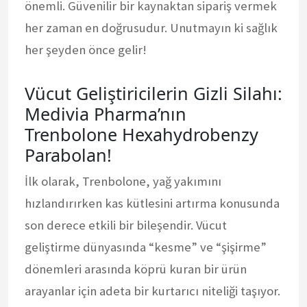
önemli. Güvenilir bir kaynaktan sipariş vermek
her zaman en doğrusudur. Unutmayın ki sağlık
her şeyden önce gelir!
Vücut Geliştiricilerin Gizli Silahı:
Medivia Pharma’nın
Trenbolone Hexahydrobenzy
Parabolan!
İlk olarak, Trenbolone, yağ yakımını
hızlandırırken kas kütlesini artırma konusunda
son derece etkili bir bileşendir. Vücut
geliştirme dünyasında “kesme” ve “şişirme”
dönemleri arasında köprü kuran bir ürün
arayanlar için adeta bir kurtarıcı niteliği taşıyor.