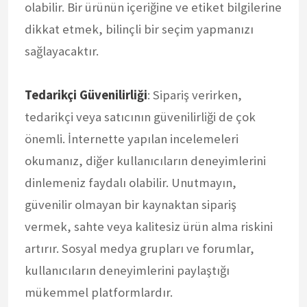
olabilir. Bir ürünün içeriğine ve etiket bilgilerine
dikkat etmek, bilinçli bir seçim yapmanızı
sağlayacaktır.
Tedarikçi Güvenilirliği
: Sipariş verirken,
tedarikçi veya satıcının güvenilirliği de çok
önemli. İnternette yapılan incelemeleri
okumanız, diğer kullanıcıların deneyimlerini
dinlemeniz faydalı olabilir. Unutmayın,
güvenilir olmayan bir kaynaktan sipariş
vermek, sahte veya kalitesiz ürün alma riskini
artırır. Sosyal medya grupları ve forumlar,
kullanıcıların deneyimlerini paylaştığı
mükemmel platformlardır.