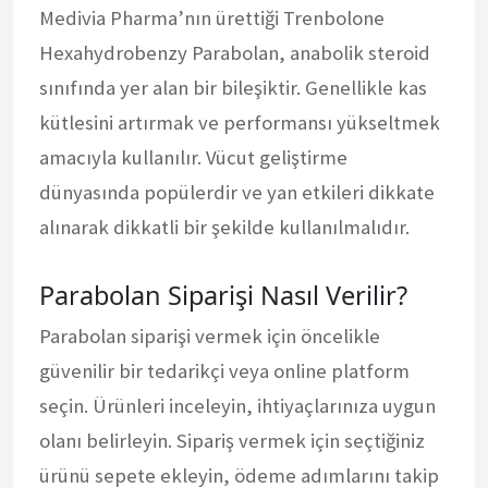
Medivia Pharma’nın ürettiği Trenbolone
Hexahydrobenzy Parabolan, anabolik steroid
sınıfında yer alan bir bileşiktir. Genellikle kas
kütlesini artırmak ve performansı yükseltmek
amacıyla kullanılır. Vücut geliştirme
dünyasında popülerdir ve yan etkileri dikkate
alınarak dikkatli bir şekilde kullanılmalıdır.
Parabolan Siparişi Nasıl Verilir?
Parabolan siparişi vermek için öncelikle
güvenilir bir tedarikçi veya online platform
seçin. Ürünleri inceleyin, ihtiyaçlarınıza uygun
olanı belirleyin. Sipariş vermek için seçtiğiniz
ürünü sepete ekleyin, ödeme adımlarını takip