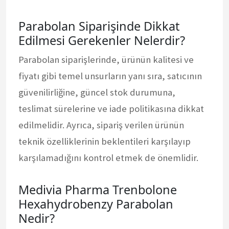
Parabolan Siparişinde Dikkat
Edilmesi Gerekenler Nelerdir?
Parabolan siparişlerinde, ürünün kalitesi ve
fiyatı gibi temel unsurların yanı sıra, satıcının
güvenilirliğine, güncel stok durumuna,
teslimat sürelerine ve iade politikasına dikkat
edilmelidir. Ayrıca, sipariş verilen ürünün
teknik özelliklerinin beklentileri karşılayıp
karşılamadığını kontrol etmek de önemlidir.
Medivia Pharma Trenbolone
Hexahydrobenzy Parabolan
Nedir?