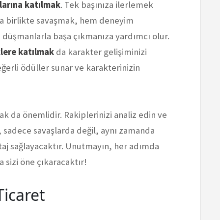
larına katılmak
. Tek başınıza ilerlemek
ızla birlikte savaşmak, hem deneyim
 düşmanlarla başa çıkmanıza yardımcı olur.
klere katılmak
da karakter gelişiminizi
değerli ödüller sunar ve karakterinizin
k da önemlidir. Rakiplerinizi analiz edin ve
Bu, sadece savaşlarda değil, aynı zamanda
taj sağlayacaktır. Unutmayın, her adımda
sizi öne çıkaracaktır!
icaret