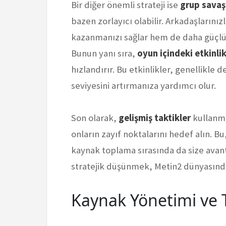
Bir diğer önemli strateji ise
grup savaş
bazen zorlayıcı olabilir. Arkadaşların
kazanmanızı sağlar hem de daha güçlü
Bunun yanı sıra,
oyun içindeki etkinli
hızlandırır. Bu etkinlikler, genellikle 
seviyesini artırmanıza yardımcı olur.
Son olarak,
gelişmiş taktikler
kullanma
onların zayıf noktalarını hedef alın. 
kaynak toplama sırasında da size avan
stratejik düşünmek, Metin2 dünyasında 
Kaynak Yönetimi ve T