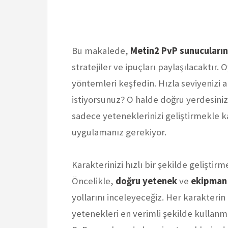
Bu makalede,
Metin2 PvP sunucuları
stratejiler ve ipuçları paylaşılacaktır. 
yöntemleri keşfedin. Hızla seviyenizi 
istiyorsunuz? O halde doğru yerdesiniz
sadece yeteneklerinizi geliştirmekle k
uygulamanız gerekiyor.
Karakterinizi hızlı bir şekilde geliştirm
Öncelikle,
doğru yetenek
ve
ekipman 
yollarını inceleyeceğiz. Her karakteri
yetenekleri en verimli şekilde kullanma