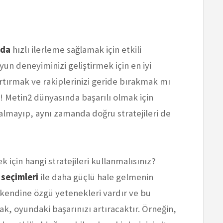
nda
hızlı ilerleme sağlamak için etkili
Oyun deneyiminizi geliştirmek için en iyi
artırmak ve rakiplerinizi geride bırakmak mı
! Metin2 dünyasında başarılı olmak için
almayıp, aynı zamanda doğru stratejileri de
ek için hangi stratejileri kullanmalısınız?
seçimleri
ile daha güçlü hale gelmenin
n kendine özgü yetenekleri vardır ve bu
k, oyundaki başarınızı artıracaktır. Örneğin,