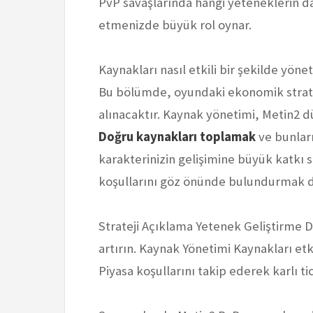
PvP savaşlarında hangi yeteneklerin dah
etmenizde büyük rol oynar.
Kaynakları nasıl etkili bir şekilde yöne
Bu bölümde, oyundaki ekonomik strate
alınacaktır. Kaynak yönetimi, Metin2 d
Doğru kaynakları toplamak
ve bunları
karakterinizin gelişimine büyük katkı 
koşullarını göz önünde bulundurmak d
Strateji Açıklama Yetenek Geliştirme 
artırın. Kaynak Yönetimi Kaynakları etki
Piyasa koşullarını takip ederek karlı ti