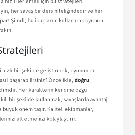
hızlı ilerlemek için bu stratejileri
n, her savaş bir ders niteliğindedir ve her
par! Şimdi, bu ipuçlarını kullanarak oyunun
rakın!
tratejileri
 hızlı bir şekilde geliştirmek, oyunun en
asıl başarabilirsiniz? Öncelikle,
doğru
adımdır. Her karakterin kendine özgü
kili bir şekilde kullanmak, savaşlarda avantaj
 büyük önem taşır. Kaliteli ekipmanlar,
rinizi alt etmenizi kolaylaştırır.