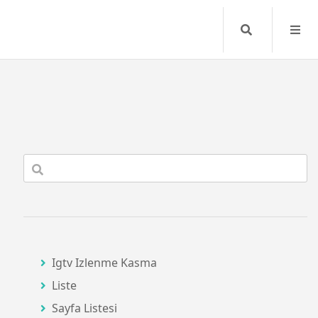
Search
Igtv Izlenme Kasma
Liste
Sayfa Listesi