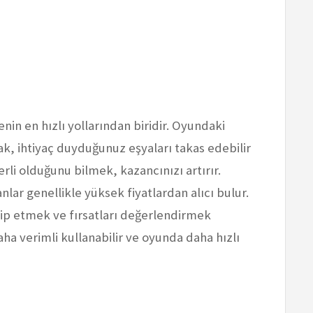
n en hızlı yollarından biridir. Oyundaki
k, ihtiyaç duyduğunuz eşyaları takas edebilir
erli olduğunu bilmek, kazancınızı artırır.
lar genellikle yüksek fiyatlardan alıcı bulur.
akip etmek ve fırsatları değerlendirmek
ha verimli kullanabilir ve oyunda daha hızlı