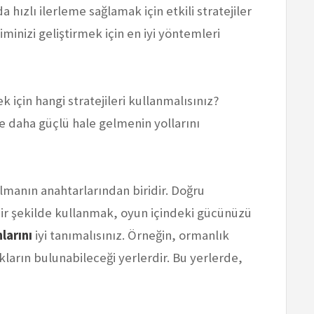
ızlı ilerleme sağlamak için etkili stratejiler
minizi geliştirmek için en iyi yöntemleri
ek için hangi stratejileri kullanmalısınız?
e daha güçlü hale gelmenin yollarını
olmanın anahtarlarından biridir. Doğru
bir şekilde kullanmak, oyun içindeki gücünüzü
larını
iyi tanımalısınız. Örneğin, ormanlık
akların bulunabileceği yerlerdir. Bu yerlerde,