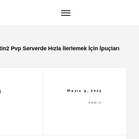
in2 Pvp Serverde Hızla İlerlemek İçin İpuçları
a