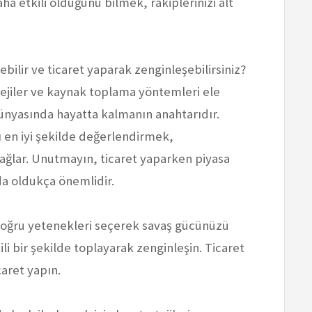
a etkili olduğunu bilmek, rakiplerinizi alt
tebilir ve ticaret yaparak zenginleşebilirsiniz?
jiler ve kaynak toplama yöntemleri ele
ünyasında hayatta kalmanın anahtarıdır.
 en iyi şekilde değerlendirmek,
sağlar. Unutmayın, ticaret yaparken piyasa
a oldukça önemlidir.
Doğru yetenekleri seçerek savaş gücünüzü
li bir şekilde toplayarak zenginleşin. Ticaret
caret yapın.