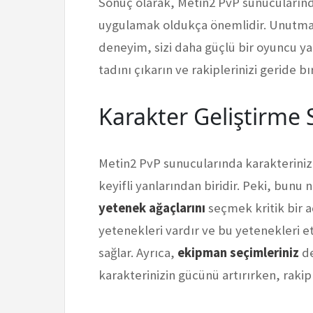
Sonuç olarak, Metin2 PvP sunucularında 
uygulamak oldukça önemlidir. Unutmayı
deneyim, sizi daha güçlü bir oyuncu ya
tadını çıkarın ve rakiplerinizi geride bı
Karakter Geliştirme S
Metin2 PvP sunucularında karakterinizi
keyifli yanlarından biridir. Peki, bunu n
yetenek ağaçlarını
seçmek kritik bir 
yetenekleri vardır ve bu yetenekleri et
sağlar. Ayrıca,
ekipman seçimleriniz
de
karakterinizin gücünü artırırken, rakiple