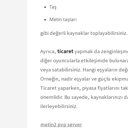
Taş
Metin taşları
gibi değerli kaynaklar toplayabilirsiniz.
Ayrıca,
ticaret
yapmak da zenginleşmeni
diğer oyuncularla etkileşimde bulunara
veya satabilirsiniz. Hangi eşyaların değ
Örneğin, nadir eşyalar ve güçlü ekipman
Ticaret yaparken, piyasa fiyatlarını t
önemlidir. Bu sayede, kaynaklarınızı da
ilerleyebilirsiniz.
metin2 pvp server