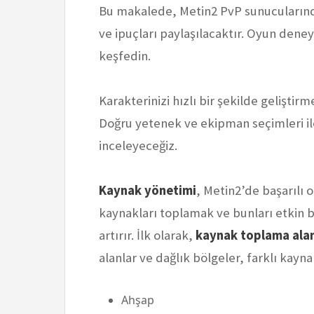
Bu makalede, Metin2 PvP sunucularında h
ve ipuçları paylaşılacaktır. Oyun deneyi
keşfedin.
Karakterinizi hızlı bir şekilde geliştirm
Doğru yetenek ve ekipman seçimleri il
inceleyeceğiz.
Kaynak yönetimi
, Metin2’de başarılı 
kaynakları toplamak ve bunları etkin 
artırır. İlk olarak,
kaynak toplama alan
alanlar ve dağlık bölgeler, farklı kayn
Ahşap