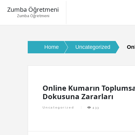
Zumba Öğretmeni
Zumba Öğretmeni
Skip
to
content
Home
Uncategorized
On
Online Kumarın Toplumsa
Dokusuna Zararları
Uncategorized
433