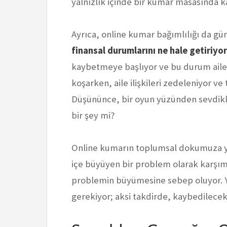
yalnızlık içinde bir kumar masasında 
Ayrıca, online kumar bağımlılığı da gün
finansal durumlarını ne hale getiriyo
kaybetmeye başlıyor ve bu durum aile y
koşarken, aile ilişkileri zedeleniyor v
Düşününce, bir oyun yüzünden sevdikl
bir şey mi?
Online kumarın toplumsal dokumuza yap
içe büyüyen bir problem olarak karşımı
problemin büyümesine sebep oluyor. Yan
gerekiyor; aksi takdirde, kaybedilecekl