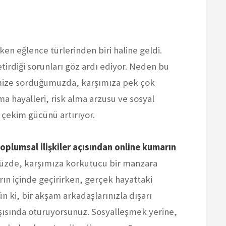
ken eğlence türlerinden biri haline geldi.
tirdiği sorunları göz ardı ediyor. Neden bu
mize sorduğumuzda, karşımıza pek çok
ma hayalleri, risk alma arzusu ve sosyal
 çekim gücünü artırıyor.
oplumsal ilişkiler açısından online kumarın
de, karşımıza korkutucu bir manzara
ların içinde geçirirken, gerçek hayattaki
ün ki, bir akşam arkadaşlarınızla dışarı
rşısında oturuyorsunuz. Sosyalleşmek yerine,