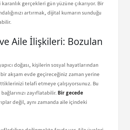
 karanlık gerçekleri gün yüzüne çıkarıyor. Bir
alığınızı artırmak, dijital kumarın sunduğu
bilir.
e Aile İlişkileri: Bozulan
yapıcı doğası, kişilerin sosyal hayatlarından
 bir akşam evde geçireceğiniz zaman yerine
iklerinizi telafi etmeye çalışıyorsunuz. Bu
bağlarınızı zayıflatabilir.
Bir gecede
plar değil, aynı zamanda aile içindeki
yıfladığına değinmekte fayda var. Aile üyeleri