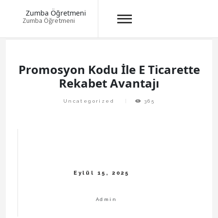
Zumba Öğretmeni
Zumba Öğretmeni
Skip
to
content
Promosyon Kodu İle E Ticarette
Rekabet Avantajı
Uncategorized
365