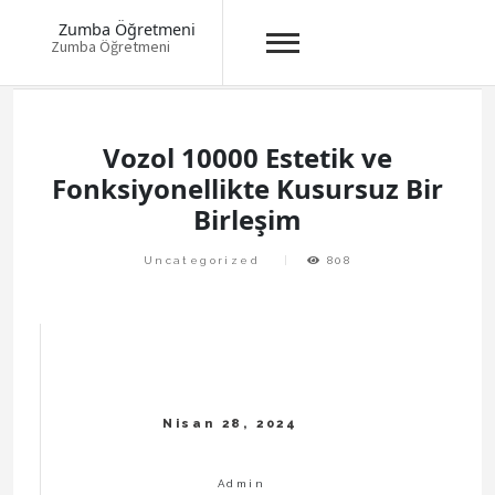
Zumba Öğretmeni
Zumba Öğretmeni
Skip
to
content
Vozol 10000 Estetik ve
Fonksiyonellikte Kusursuz Bir
Birleşim
Uncategorized
808