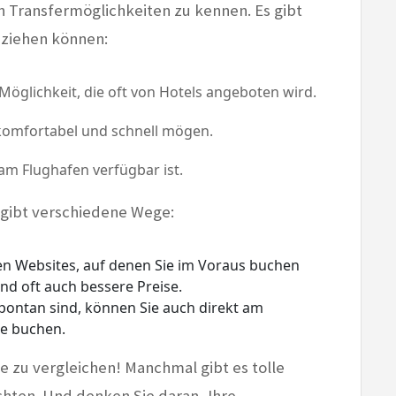
en Transfermöglichkeiten zu kennen. Es gibt
 ziehen können:
öglichkeit, die oft von Hotels angeboten wird.
 komfortabel und schnell mögen.
 am Flughafen verfügbar ist.
 gibt verschiedene Wege:
en Websites, auf denen Sie im Voraus buchen
nd oft auch bessere Preise.
ontan sind, können Sie auch direkt am
le buchen.
se zu vergleichen! Manchmal gibt es tolle
chten. Und denken Sie daran, Ihre