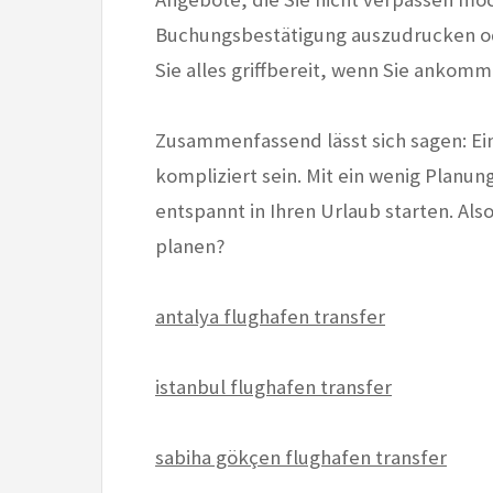
Buchungsbestätigung auszudrucken od
Sie alles griffbereit, wenn Sie ankomm
Zusammenfassend lässt sich sagen: Ein
kompliziert sein. Mit ein wenig Planun
entspannt in Ihren Urlaub starten. Also
planen?
antalya flughafen transfer
istanbul flughafen transfer
sabiha gökçen flughafen transfer