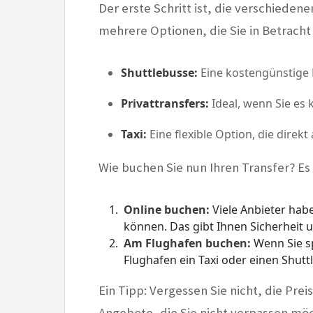
Der erste Schritt ist, die verschieden
mehrere Optionen, die Sie in Betracht
Shuttlebusse:
Eine kostengünstige M
Privattransfers:
Ideal, wenn Sie es
Taxi:
Eine flexible Option, die direkt
Wie buchen Sie nun Ihren Transfer? Es
Online buchen:
Viele Anbieter hab
können. Das gibt Ihnen Sicherheit u
Am Flughafen buchen:
Wenn Sie sp
Flughafen ein Taxi oder einen Shutt
Ein Tipp: Vergessen Sie nicht, die Prei
Angebote, die Sie nicht verpassen mö