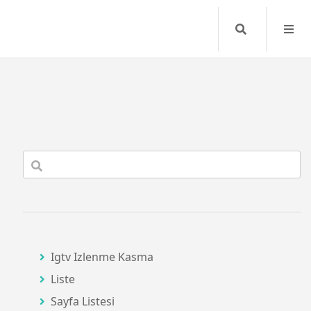
Search
Igtv Izlenme Kasma
Liste
Sayfa Listesi