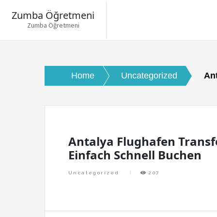
Zumba Öğretmeni
Zumba Öğretmeni
Skip
to
content
Home
Uncategorized
An
Antalya Flughafen Transf
Einfach Schnell Buchen
Uncategorized
207