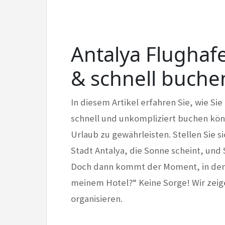
Antalya Flughaf
& schnell buche
In diesem Artikel erfahren Sie, wie Si
schnell und unkompliziert buchen könn
Urlaub zu gewährleisten. Stellen Sie s
Stadt Antalya, die Sonne scheint, und 
Doch dann kommt der Moment, in dem S
meinem Hotel?“ Keine Sorge! Wir zeigen
organisieren.