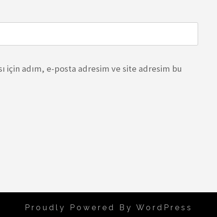
 için adım, e-posta adresim ve site adresim bu
Proudly Powered By WordPress