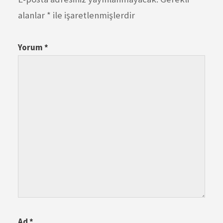
alanlar
*
ile işaretlenmişlerdir
Yorum
*
Ad
*