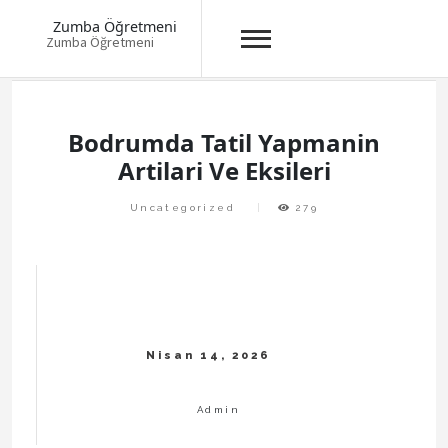
Zumba Öğretmeni
Zumba Öğretmeni
Skip
to
content
Bodrumda Tatil Yapmanin
Artilari Ve Eksileri
Uncategorized
279