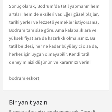
Sonuç olarak, Bodrum’da tatil yapmanın hem
artıları hem de eksileri var. Eğer güzel plajlar,
tarihi yerler ve lezzetli yemekler istiyorsanız,
Bodrum tam size göre. Ama kalabalıklara ve
yüksek fiyatlara da hazırlıklı olmalısınız. Bu
tatil beldesi, her ne kadar büyüleyici olsa da,
herkes için uygun olmayabilir. Kendi tatil
deneyiminizi düşünün ve kararınızı verin!
bodrum eskort
Bir yanıt yazın
E-posta adresiniz yayınlanmayacak.
Gerekli