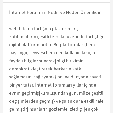
İnternet Forumları Nedir ve Neden Önemlidir
web tabanlı tartışma platformları,
katılımcıların çeşitli temalar üzerinde tartıştığı
dijital platformlardur. Bu platformlar {hem
başlangıç seviyesi hem ileri kullanıcılar için
faydalı bilgiler sunarak|bilgi birikimini
demokratikleştirerek|herkesin katkı
sağlamasını sağlayarak} online dünyada hayati
bir yer tutar. İnternet forumları yıllar içinde
evrim geçirmiş|kuruluşundan günümüze çeşitli
değişimlerden geçmiş} ve şu an daha etkili hale
gelmiştir|insanların gözlemle izlediği |en çok