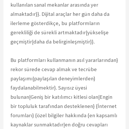
kullanılan sanal mekanlar arasında yer
almaktadır}}. Dijital araçlar her gün daha da
ilerleme gösterdikçe, bu platformların
gerekliliği de sürekli artmaktadır|yükselişe
geçmiştir|daha da belirginleşmiştir}}.
Bu platformları kullanmanın asıl yararlarından}
rekor sürede cevap almak ve tecrübe
paylaşımı|paylaşılan deneyimlerden}
faydalanabilmektir}. Sayısız üyesi
bulunan|Geniş bir katılımcı kitlesi olan|Engin
bir topluluk tarafından desteklenen} {İnternet
forumları} {özel bilgiler hakkında {en kapsamlı
kaynaklar sunmaktadır|en doğru cevapları