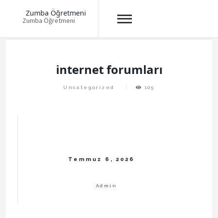
Zumba Öğretmeni
Zumba Öğretmeni
Skip
to
content
internet forumları
Uncategorized
105