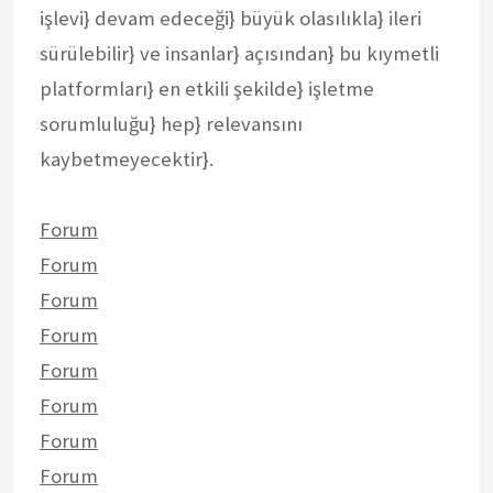
işlevi} devam edeceği} büyük olasılıkla} ileri
sürülebilir} ve insanlar} açısından} bu kıymetli
platformları} en etkili şekilde} işletme
sorumluluğu} hep} relevansını
kaybetmeyecektir}.
Forum
Forum
Forum
Forum
Forum
Forum
Forum
Forum