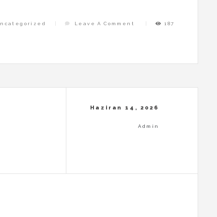
On
ncategorized
Leave A Comment
187
E
Ticaret
Entegrasyonu
İle
İs
Surecleri
Nasil
Gelistirilir