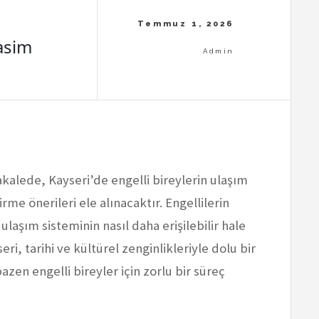
lasim
akalede, Kayseri’de engelli bireylerin ulaşım
rme önerileri ele alınacaktır. Engellilerin
laşım sisteminin nasıl daha erişilebilir hale
ri, tarihi ve kültürel zenginlikleriyle dolu bir
azen engelli bireyler için zorlu bir süreç