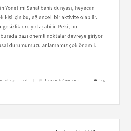
in Yönetimi Sanal bahis dünyası, heyecan
 kişi için bu, eğlenceli bir aktivite olabilir.
esizliklere yol açabilir. Peki, bu
te burada bazı önemli noktalar devreye giriyor.
ygusal durumumuzu anlamamız çok önemli.
On
ncategorized
Leave A Comment
145
Sanal
Bahis
Ve
Duygusal
Dengesizliklerin
Yonetimi