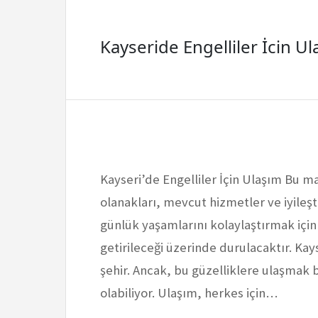
Kayseride Engelliler İcin U
Kayseri’de Engelliler İçin Ulaşım Bu m
olanakları, mevcut hizmetler ve iyileşti
günlük yaşamlarını kolaylaştırmak için u
getirileceği üzerinde durulacaktır. Kayse
şehir. Ancak, bu güzelliklere ulaşmak b
olabiliyor. Ulaşım, herkes için…