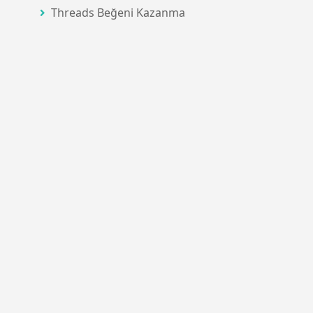
Threads Beğeni Kazanma