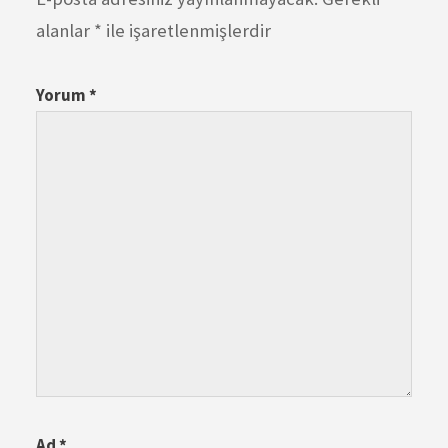
alanlar
*
ile işaretlenmişlerdir
Yorum
*
Ad
*